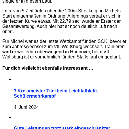
siegte er in diesem Lauf.
Im 5. von 5 Zeitläufen über die 200m-Strecke ging Michels
Start einigermaßen in Ordnung. Allerdings vertrat er sich in
der letzten Kurve etwas. Mit 22,79 sec. wurde er Erster der
Gesamtwertung. Auch hier hat er noch deutlich Luft nach
oben.
Für Michel war es der letzte Wettkampf für den SCK, bevor er
zum Jahreswechsel zum VfL Wolfsburg wechselt. Trainieren
wird er weiterhin überwiegend in Hannover, beim VfL
Wolfsburg ist er vornehmlich für den Staffellauf eingeplant.
Für dich vielleicht ebenfalls interessant …
3 Kreismeister Titel beim Leichtathletik
Schülermehrkampf
4. Juni 2024
Gute Leistungen trotz stark eingeschränkter