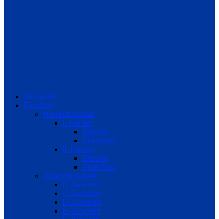
Startseite
Fussball
Herrenfussball
I. Herren
Tabelle
Spielplan
II. Herren
Tabelle
Spielplan
Jugendfussball
B-Junioren
C-Junioren
D-Junioren
E-Junioren