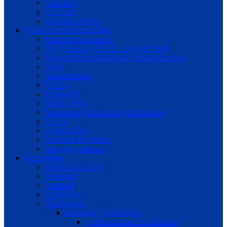
Fitte Kids
Junioren
Sportabzeichen
Fitness und Gesundheit
Eltern-Kind-Turnen
50+ Fitness – fit und stark mit Steffi
Gesundheitsorientiertes Fitnesstraining
Yoga
Kinderturnen
Pilates
Rückenfit
Reha-Sport
Seniorensport Locker vom Hocker
Trivital
Zumba Kids
Functional Fitness
Jumping Fitness
Netzwerker
Federball scharf
Floorball
Prellball
Volleyball
Tischtennis
Senioren Tischtennis
1. Mannschaft Tischtennis