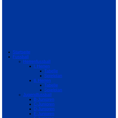
Startseite
Fussball
Herrenfussball
I. Herren
Tabelle
Spielplan
II. Herren
Tabelle
Spielplan
Jugendfussball
B-Junioren
C-Junioren
D-Junioren
E-Junioren