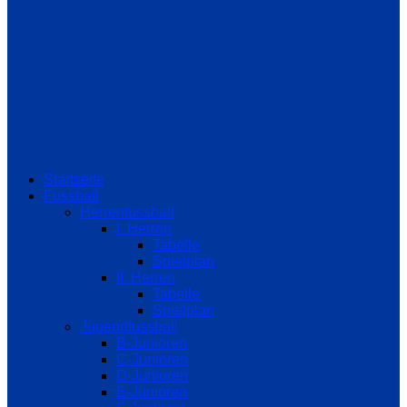
Startseite
Fussball
Herrenfussball
I. Herren
Tabelle
Spielplan
II. Herren
Tabelle
Spielplan
Jugendfussball
B-Junioren
C-Junioren
D-Junioren
E-Junioren