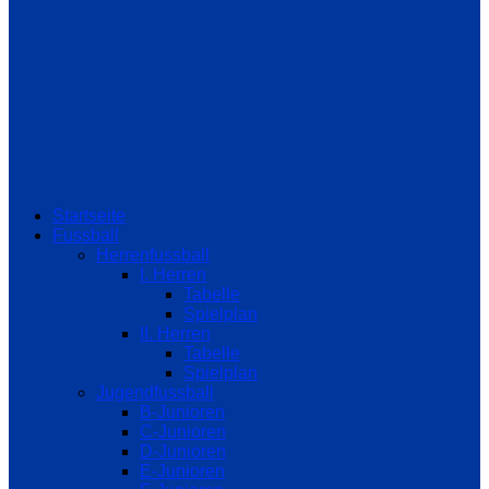
Startseite
Fussball
Herrenfussball
I. Herren
Tabelle
Spielplan
II. Herren
Tabelle
Spielplan
Jugendfussball
B-Junioren
C-Junioren
D-Junioren
E-Junioren