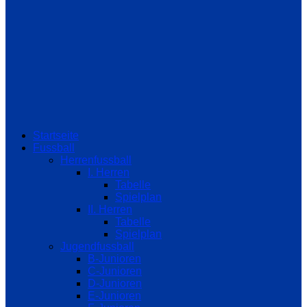
Startseite
Fussball
Herrenfussball
I. Herren
Tabelle
Spielplan
II. Herren
Tabelle
Spielplan
Jugendfussball
B-Junioren
C-Junioren
D-Junioren
E-Junioren