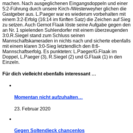
machen. Nach ausgeglichenen Eingangsdoppeln und einer
5:2-Führung durch unsere Kirch-/Westerweyher glichen die
Gastgeber aus. L.Paeger war es wiederum vorbehalten mit
einem 3:2-Erfolg (16:14 im fünften Satz) die Zeichen auf Sieg
zu setzen. Auch Gernot Flaak löste seine Aufgabe gegen den
an Nr. 1 spielenden Suhlendorfer mit einem überzeugenden
3:0.R.Siegel stand zum Schluss seinen
Mannschaftskameraden in nichts nach und sicherte ebenfalls
mit einem klaren 3:0-Sieg letztendlich den 8:6-
Mannschaftserfolg. Es punkteten: L.Paeger/G.Flaak im
Doppel, L.Paeger (3), R.Siegel (2) und G.Flaak (1) in den
Einzeln.
Für dich vielleicht ebenfalls interessant …
Momentan nicht aufzuhalten…
23. Februar 2020
Gegen Soltendieck chancenlos