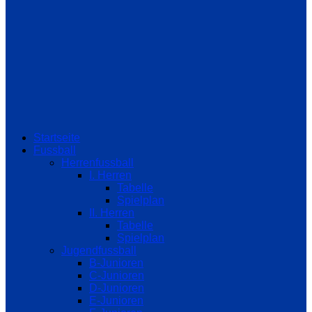
Startseite
Fussball
Herrenfussball
I. Herren
Tabelle
Spielplan
II. Herren
Tabelle
Spielplan
Jugendfussball
B-Junioren
C-Junioren
D-Junioren
E-Junioren