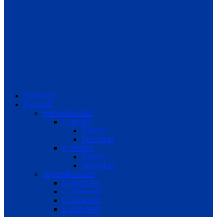
Startseite
Fussball
Herrenfussball
I. Herren
Tabelle
Spielplan
II. Herren
Tabelle
Spielplan
Jugendfussball
B-Junioren
C-Junioren
D-Junioren
E-Junioren