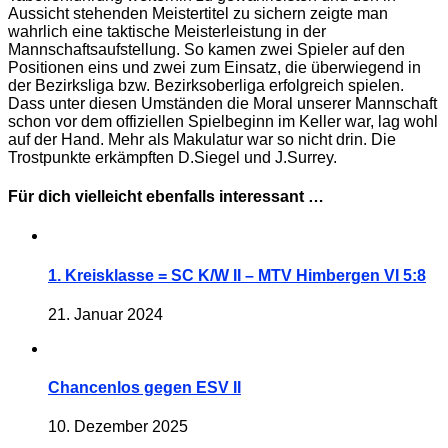
Aussicht stehenden Meistertitel zu sichern zeigte man
wahrlich eine taktische Meisterleistung in der
Mannschaftsaufstellung. So kamen zwei Spieler auf den
Positionen eins und zwei zum Einsatz, die überwiegend in
der Bezirksliga bzw. Bezirksoberliga erfolgreich spielen.
Dass unter diesen Umständen die Moral unserer Mannschaft
schon vor dem offiziellen Spielbeginn im Keller war, lag wohl
auf der Hand. Mehr als Makulatur war so nicht drin. Die
Trostpunkte erkämpften D.Siegel und J.Surrey.
Für dich vielleicht ebenfalls interessant …
1. Kreisklasse = SC K/W II – MTV Himbergen VI 5:8
21. Januar 2024
Chancenlos gegen ESV II
10. Dezember 2025