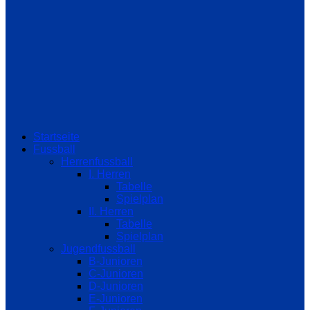
Startseite
Fussball
Herrenfussball
I. Herren
Tabelle
Spielplan
II. Herren
Tabelle
Spielplan
Jugendfussball
B-Junioren
C-Junioren
D-Junioren
E-Junioren