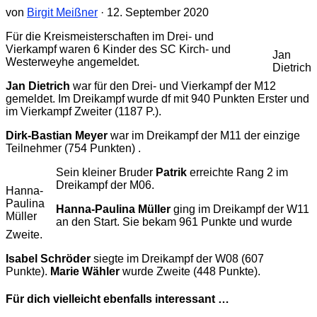
von
Birgit Meißner
·
12. September 2020
Für die Kreismeisterschaften im Drei- und
Vierkampf waren 6 Kinder des SC Kirch- und
Jan
Westerweyhe angemeldet.
Dietrich
Jan Dietrich
war für den Drei- und Vierkampf der M12
gemeldet. Im Dreikampf wurde df mit 940 Punkten Erster und
im Vierkampf Zweiter (1187 P.).
Dirk-Bastian Meyer
war im Dreikampf der M11 der einzige
Teilnehmer (754 Punkten) .
Sein kleiner Bruder
Patrik
erreichte Rang 2 im
Dreikampf der M06.
Hanna-
Paulina
Hanna-Paulina Müller
ging im Dreikampf der W11
Müller
an den Start. Sie bekam 961 Punkte und wurde
Zweite.
Isabel
Schröder
siegte im Dreikampf der W08 (607
Punkte).
Marie
Wähler
wurde Zweite (448 Punkte).
Für dich vielleicht ebenfalls interessant …