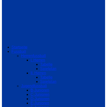
Startseite
Fussball
Herrenfussball
I. Herren
Tabelle
Spielplan
II. Herren
Tabelle
Spielplan
Jugendfussball
B-Junioren
C-Junioren
D-Junioren
E-Junioren