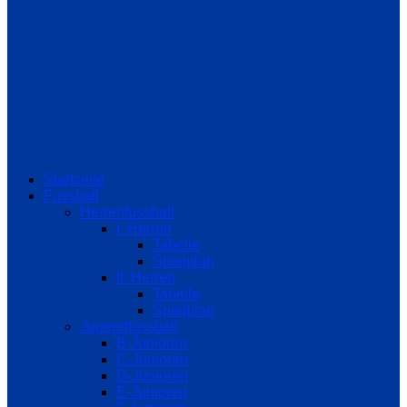
Startseite
Fussball
Herrenfussball
I. Herren
Tabelle
Spielplan
II. Herren
Tabelle
Spielplan
Jugendfussball
B-Junioren
C-Junioren
D-Junioren
E-Junioren