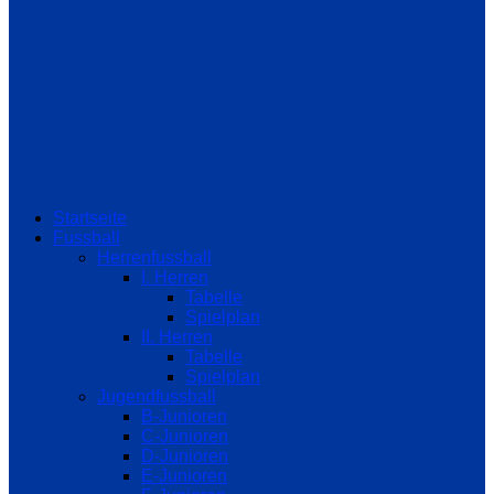
Startseite
Fussball
Herrenfussball
I. Herren
Tabelle
Spielplan
II. Herren
Tabelle
Spielplan
Jugendfussball
B-Junioren
C-Junioren
D-Junioren
E-Junioren