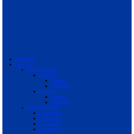
Startseite
Fussball
Herrenfussball
I. Herren
Tabelle
Spielplan
II. Herren
Tabelle
Spielplan
Jugendfussball
B-Junioren
C-Junioren
D-Junioren
E-Junioren