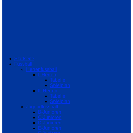
Startseite
Fussball
Herrenfussball
I. Herren
Tabelle
Spielplan
II. Herren
Tabelle
Spielplan
Jugendfussball
B-Junioren
C-Junioren
D-Junioren
E-Junioren