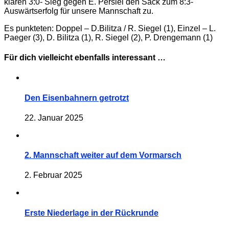
klaren 3:0- Sieg gegen E. Persiel den Sack zum 8:3-
Auswärtserfolg für unsere Mannschaft zu.
Es punkteten: Doppel – D.Bilitza / R. Siegel (1), Einzel – L.
Paeger (3), D. Bilitza (1), R. Siegel (2), P. Drengemann (1)
Für dich vielleicht ebenfalls interessant …
Den Eisenbahnern getrotzt
22. Januar 2025
2. Mannschaft weiter auf dem Vormarsch
2. Februar 2025
Erste Niederlage in der Rückrunde