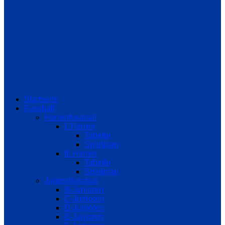
Startseite
Fussball
Herrenfussball
I. Herren
Tabelle
Spielplan
II. Herren
Tabelle
Spielplan
Jugendfussball
B-Junioren
C-Junioren
D-Junioren
E-Junioren