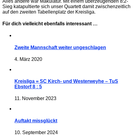
Alles andere war Makulatur. Mit einem überzeugenden 8:2-
Sieg katapultierte sich unser Quartett damit zwischenzeitlich
auf den zweiten Tabellenplatz der Kreisliga.
Für dich vielleicht ebenfalls interessant …
Zweite Mannschaft weiter ungeschlagen
4. März 2020
Kreisliga = SC Kirch- und Westerweyhe – TuS
Ebstorf 8 : 5
11. November 2023
Auftakt missglückt
10. September 2024