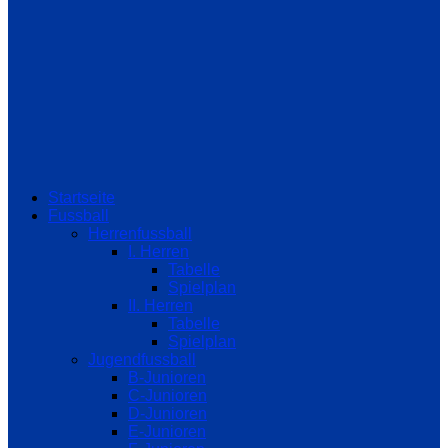
Startseite
Fussball
Herrenfussball
I. Herren
Tabelle
Spielplan
II. Herren
Tabelle
Spielplan
Jugendfussball
B-Junioren
C-Junioren
D-Junioren
E-Junioren