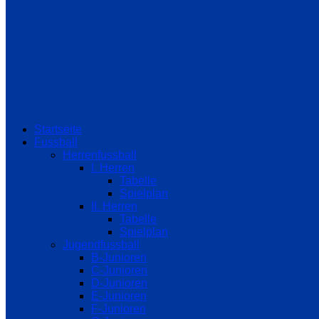
Startseite
Fussball
Herrenfussball
I. Herren
Tabelle
Spielplan
II. Herren
Tabelle
Spielplan
Jugendfussball
B-Junioren
C-Junioren
D-Junioren
E-Junioren
F-Junioren