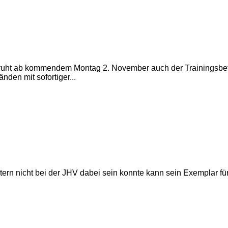
t ruht ab kommendem Montag 2. November auch der Trainingsbe
den mit sofortiger...
tern nicht bei der JHV dabei sein konnte kann sein Exemplar fü