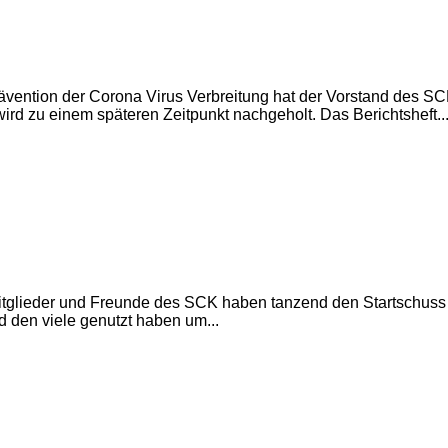
ävention der Corona Virus Verbreitung hat der Vorstand des S
d zu einem späteren Zeitpunkt nachgeholt. Das Berichtsheft..
 Mitglieder und Freunde des SCK haben tanzend den Startschuss
d den viele genutzt haben um...