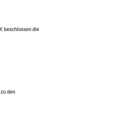
CK beschlossen die
.
 zu den