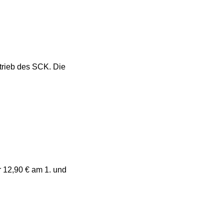
trieb des SCK. Die
r 12,90 € am 1. und