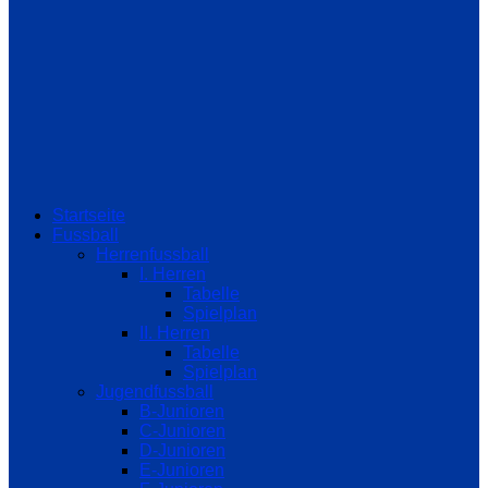
Startseite
Fussball
Herrenfussball
I. Herren
Tabelle
Spielplan
II. Herren
Tabelle
Spielplan
Jugendfussball
B-Junioren
C-Junioren
D-Junioren
E-Junioren