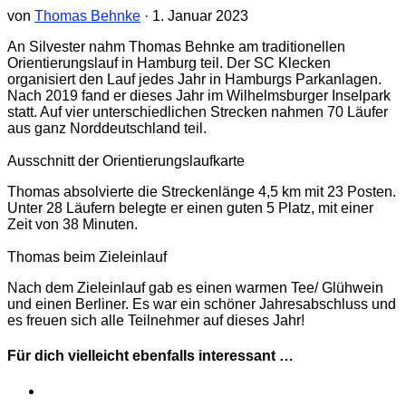
von
Thomas Behnke
·
1. Januar 2023
An Silvester nahm Thomas Behnke am traditionellen
Orientierungslauf in Hamburg teil. Der SC Klecken
organisiert den Lauf jedes Jahr in Hamburgs Parkanlagen.
Nach 2019 fand er dieses Jahr im Wilhelmsburger Inselpark
statt. Auf vier unterschiedlichen Strecken nahmen 70 Läufer
aus ganz Norddeutschland teil.
Ausschnitt der Orientierungslaufkarte
Thomas absolvierte die Streckenlänge 4,5 km mit 23 Posten.
Unter 28 Läufern belegte er einen guten 5 Platz, mit einer
Zeit von 38 Minuten.
Thomas beim Zieleinlauf
Nach dem Zieleinlauf gab es einen warmen Tee/ Glühwein
und einen Berliner. Es war ein schöner Jahresabschluss und
es freuen sich alle Teilnehmer auf dieses Jahr!
Für dich vielleicht ebenfalls interessant …