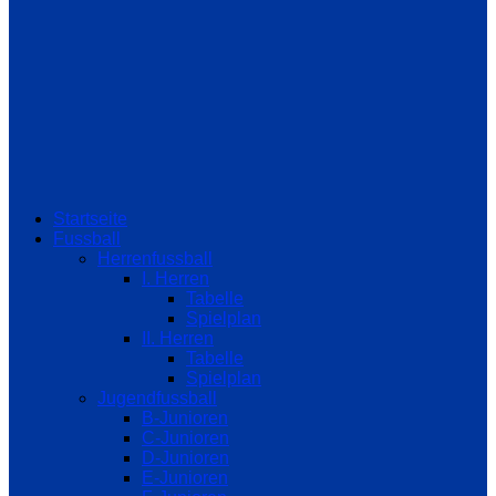
Startseite
Fussball
Herrenfussball
I. Herren
Tabelle
Spielplan
II. Herren
Tabelle
Spielplan
Jugendfussball
B-Junioren
C-Junioren
D-Junioren
E-Junioren